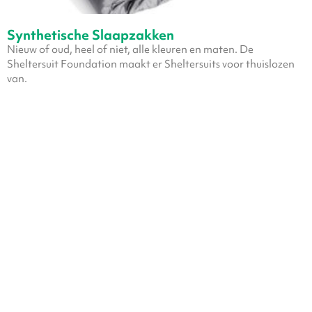
Synthetische Slaapzakken
Nieuw of oud, heel of niet, alle kleuren en maten. De
Sheltersuit Foundation maakt er Sheltersuits voor thuislozen
van.
Teken & schilderspullen
Voor Potjeskast verzamelen we potloden, stiften, krijtjes,