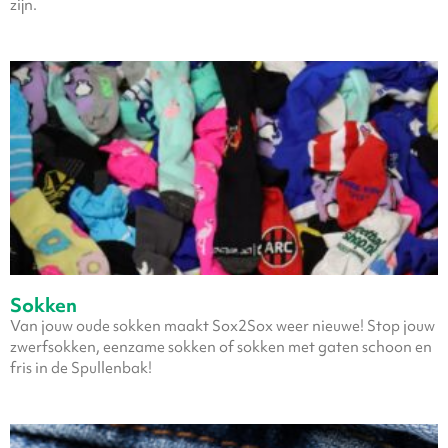
zijn.
Sokken
Van jouw oude sokken maakt Sox2Sox weer nieuwe! Stop jouw
zwerfsokken, eenzame sokken of sokken met gaten schoon en
fris in de Spullenbak!