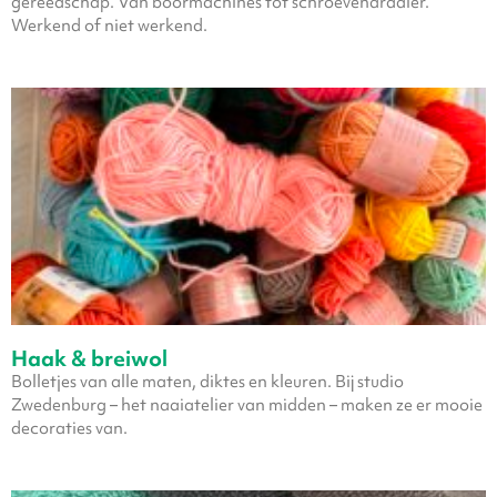
gereedschap. Van boormachines tot schroevendraaier.
Werkend of niet werkend.
Haak & breiwol
Bolletjes van alle maten, diktes en kleuren. Bij studio
Zwedenburg – het naaiatelier van midden – maken ze er mooie
decoraties van.