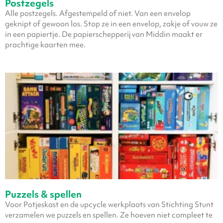
Postzegels
Alle postzegels. Afgestempeld of niet. Van een envelop
geknipt of gewoon los. Stop ze in een envelop, zakje of vouw ze
in een papiertje. De papierschepperij van Middin maakt er
prachtige kaarten mee.
Puzzels & spellen
Voor Potjeskast en de upcycle werkplaats van Stichting Stunt
verzamelen we puzzels en spellen. Ze hoeven niet compleet te