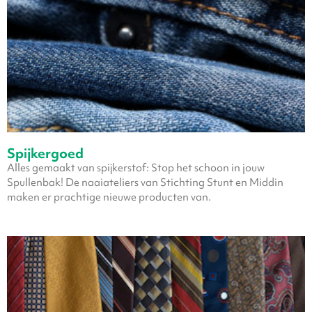
Spijkergoed
Alles gemaakt van spijkerstof: Stop het schoon in jouw
Spullenbak! De naaiateliers van Stichting Stunt en Middin
maken er prachtige nieuwe producten van.