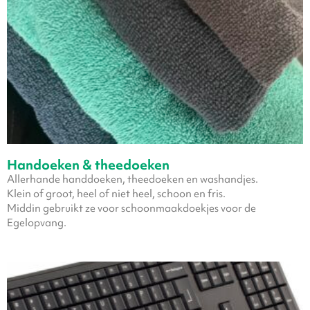
Handoeken & theedoeken
Allerhande handdoeken, theedoeken en washandjes.
Klein of groot, heel of niet heel, schoon en fris.
Middin gebruikt ze voor schoonmaakdoekjes voor de
Egelopvang.