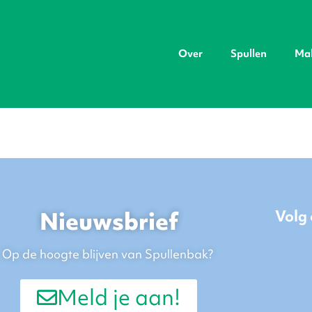
Over
Spullen
Ma
Nieuwsbrief
Volg
Op de hoogte blijven van Spullenbak?
Meld je aan!