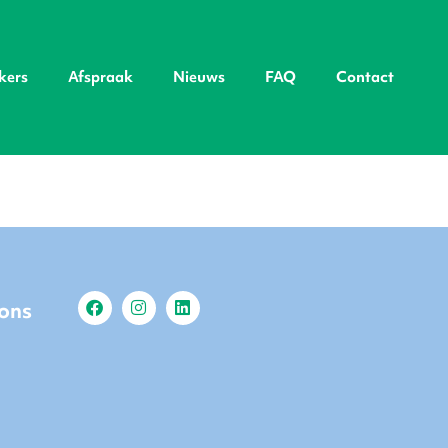
kers
Afspraak
Nieuws
FAQ
Contact
 ons